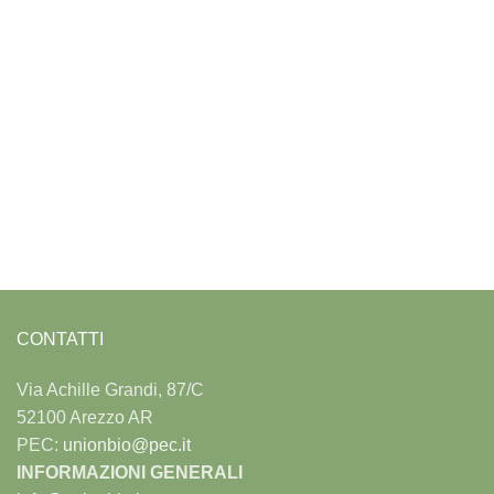
CONTATTI
Via Achille Grandi, 87/C
52100 Arezzo AR
PEC:
unionbio@pec.it
INFORMAZIONI GENERALI