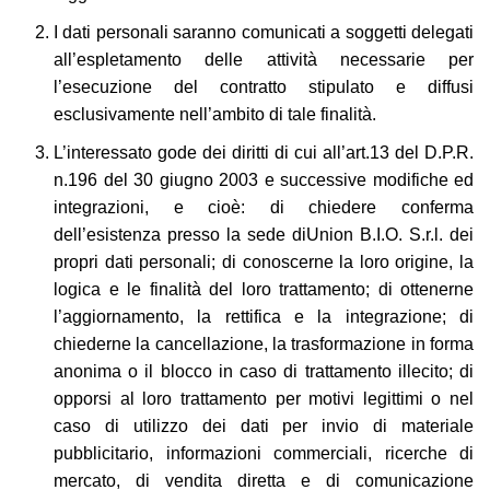
I dati personali saranno comunicati a soggetti delegati
all’espletamento delle attività necessarie per
l’esecuzione del contratto stipulato e diffusi
esclusivamente nell’ambito di tale finalità.
L’interessato gode dei diritti di cui all’art.13 del D.P.R.
n.196 del 30 giugno 2003 e successive modifiche ed
integrazioni, e cioè: di chiedere conferma
dell’esistenza presso la sede diUnion B.I.O. S.r.l. dei
propri dati personali; di conoscerne la loro origine, la
logica e le finalità del loro trattamento; di ottenerne
l’aggiornamento, la rettifica e la integrazione; di
chiederne la cancellazione, la trasformazione in forma
anonima o il blocco in caso di trattamento illecito; di
opporsi al loro trattamento per motivi legittimi o nel
caso di utilizzo dei dati per invio di materiale
pubblicitario, informazioni commerciali, ricerche di
mercato, di vendita diretta e di comunicazione