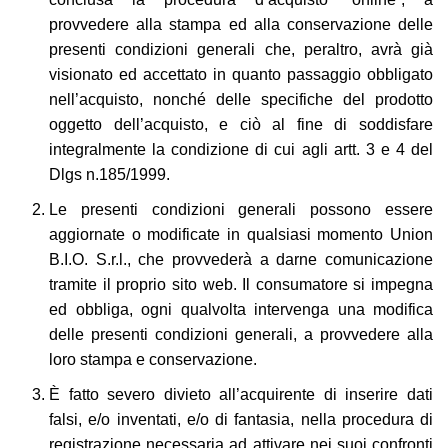
provvedere alla stampa ed alla conservazione delle
presenti condizioni generali che, peraltro, avrà già
visionato ed accettato in quanto passaggio obbligato
nell’acquisto, nonché delle specifiche del prodotto
oggetto dell’acquisto, e ciò al fine di soddisfare
integralmente la condizione di cui agli artt. 3 e 4 del
Dlgs n.185/1999.
Le presenti condizioni generali possono essere
aggiornate o modificate in qualsiasi momento Union
B.I.O. S.r.l., che provvederà a darne comunicazione
tramite il proprio sito web. Il consumatore si impegna
ed obbliga, ogni qualvolta intervenga una modifica
delle presenti condizioni generali, a provvedere alla
loro stampa e conservazione.
È fatto severo divieto all’acquirente di inserire dati
falsi, e/o inventati, e/o di fantasia, nella procedura di
registrazione necessaria ad attivare nei suoi confronti