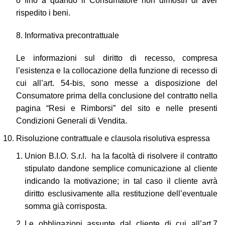
o fino a quando il Consumatore non dimostri di aver
rispedito i beni.
8. Informativa precontrattuale
Le informazioni sul diritto di recesso, compresa
l’esistenza e la collocazione della funzione di recesso di
cui all’art. 54-bis, sono messe a disposizione del
Consumatore prima della conclusione del contratto nella
pagina “Resi e Rimborsi” del sito e nelle presenti
Condizioni Generali di Vendita.
Risoluzione contrattuale e clausola risolutiva espressa
Union B.I.O. S.r.l. ha la facoltà di risolvere il contratto
stipulato dandone semplice comunicazione al cliente
indicando la motivazione; in tal caso il cliente avrà
diritto esclusivamente alla restituzione dell’eventuale
somma già corrisposta.
Le obbligazioni assunte dal cliente di cui all’art.7