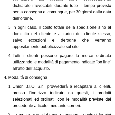
dichiarate irrevocabili durante tutto il tempo previsto
per la consegna e, comunque, per 30 giorni dalla data
dell’ordine.
In ogni caso, il costo totale della spedizione sino al
domicilio del cliente è a carico del cliente stesso,
salvo eccezioni e deroghe che verranno
appositamente pubblicizzate sul sito.
Tutti i clienti possono pagare la merce ordinata
utilizzando le modalità di pagamento indicate “on line”
all’atto dell’acquisto.
Modalità di consegna
Union B.I.O. S.r.l. provvederà a recapitare ai clienti,
presso l’indirizzo indicato da questi, i prodotti
selezionati ed ordinati, con le modalità previste dal
precedente articolo, mediante corrieri.
La merce acquistata verrà consegnata entro i termini