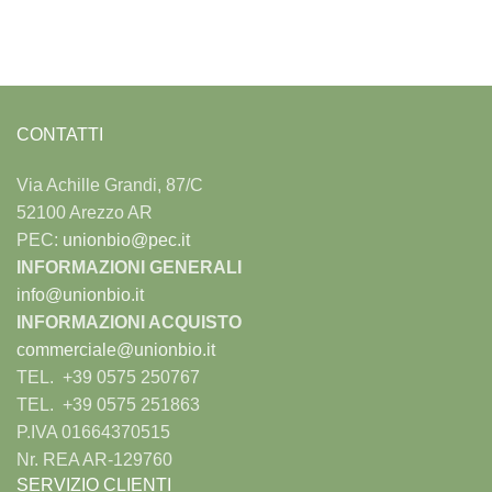
CONTATTI
Via Achille Grandi, 87/C
52100 Arezzo AR
PEC:
unionbio@pec.it
INFORMAZIONI GENERALI
info@unionbio.it
INFORMAZIONI ACQUISTO
commerciale@unionbio.it
TEL. +39 0575 250767
TEL. +39 0575 251863
P.IVA 01664370515
Nr. REA AR-129760
SERVIZIO CLIENTI