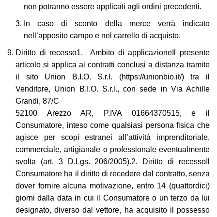
non potranno essere applicati agli ordini precedenti.
In caso di sconto della merce verrà indicato
nell’apposito campo e nel carrello di acquisto.
Diritto di recesso1. Ambito di applicazioneIl presente
articolo si applica ai contratti conclusi a distanza tramite
il sito Union B.I.O. S.r.l. (https://unionbio.it/) tra il
Venditore, Union B.I.O. S.r.l., con sede in Via Achille
Grandi, 87/C
52100 Arezzo AR, P.IVA 01664370515, e il
Consumatore, inteso come qualsiasi persona fisica che
agisce per scopi estranei all’attività imprenditoriale,
commerciale, artigianale o professionale eventualmente
svolta (art. 3 D.Lgs. 206/2005).2. Diritto di recessoIl
Consumatore ha il diritto di recedere dal contratto, senza
dover fornire alcuna motivazione, entro 14 (quattordici)
giorni dalla data in cui il Consumatore o un terzo da lui
designato, diverso dal vettore, ha acquisito il possesso