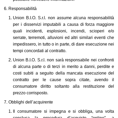
Responsabilità
Union B.I.O. S.r.l. non assume alcuna responsabilità
per i disservizi imputabili a causa di forza maggiore
quali incidenti, esplosioni, incendi, scioperi e/o
serrate, terremoti, alluvioni ed altri similari eventi che
impedissero, in tutto o in parte, di dare esecuzione nei
tempi concordati al contratto.
Union B.I.O. S.r.l. non sarà responsabile nei confronti
di alcuna parte o di terzi in merito a danni, perdite e
costi subiti a seguito della mancata esecuzione del
contratto per le cause sopra citate, avendo il
consumatore diritto soltanto alla restituzione del
prezzo corrisposto.
Obblighi dell’acquirente
Il consumatore si impegna e si obbliga, una volta
conclusa la procedura d’acquisto “online”, a