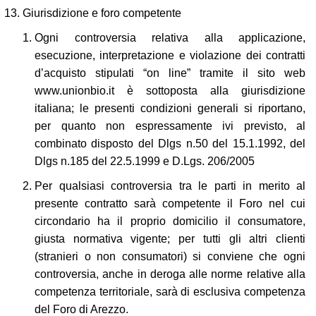
Giurisdizione e foro competente
Ogni controversia relativa alla applicazione,
esecuzione, interpretazione e violazione dei contratti
d’acquisto stipulati “on line” tramite il sito web
www.unionbio.it
è sottoposta alla giurisdizione
italiana; le presenti condizioni generali si riportano,
per quanto non espressamente ivi previsto, al
combinato disposto del Dlgs n.50 del 15.1.1992, del
Dlgs n.185 del 22.5.1999 e D.Lgs. 206/2005
Per qualsiasi controversia tra le parti in merito al
presente contratto sarà competente il Foro nel cui
circondario ha il proprio domicilio il consumatore,
giusta normativa vigente; per tutti gli altri clienti
(stranieri o non consumatori) si conviene che ogni
controversia, anche in deroga alle norme relative alla
competenza territoriale, sarà di esclusiva competenza
del Foro di Arezzo.