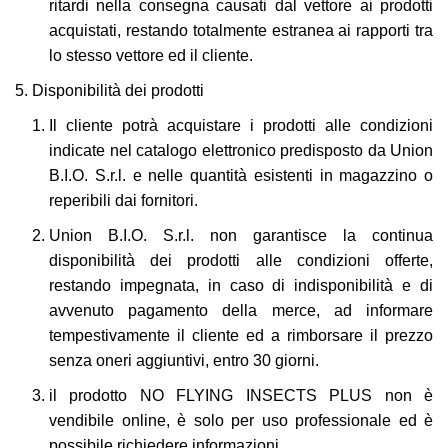
ritardi nella consegna causati dal vettore ai prodotti
acquistati, restando totalmente estranea ai rapporti tra
lo stesso vettore ed il cliente.
Disponibilità dei prodotti
Il cliente potrà acquistare i prodotti alle condizioni
indicate nel catalogo elettronico predisposto da Union
B.I.O. S.r.l. e nelle quantità esistenti in magazzino o
reperibili dai fornitori.
Union B.I.O. S.r.l. non garantisce la continua
disponibilità dei prodotti alle condizioni offerte,
restando impegnata, in caso di indisponibilità e di
avvenuto pagamento della merce, ad informare
tempestivamente il cliente ed a rimborsare il prezzo
senza oneri aggiuntivi, entro 30 giorni.
il prodotto NO FLYING INSECTS PLUS non è
vendibile online, è solo per uso professionale ed è
possibile richiedere informazioni.