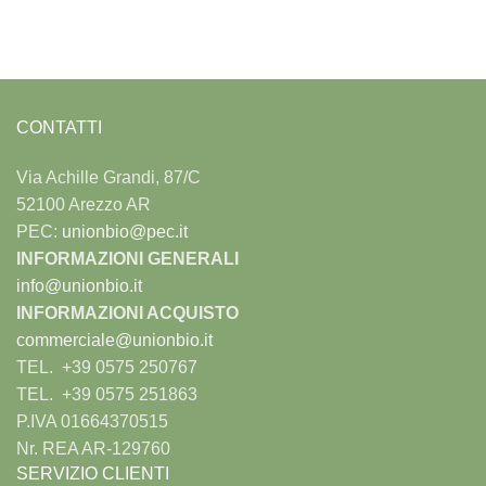
CONTATTI
Via Achille Grandi, 87/C
52100 Arezzo AR
PEC:
unionbio@pec.it
INFORMAZIONI GENERALI
info@unionbio.it
INFORMAZIONI ACQUISTO
commerciale@unionbio.it
TEL. +39 0575 250767
TEL. +39 0575 251863
P.IVA 01664370515
Nr. REA AR-129760
SERVIZIO CLIENTI