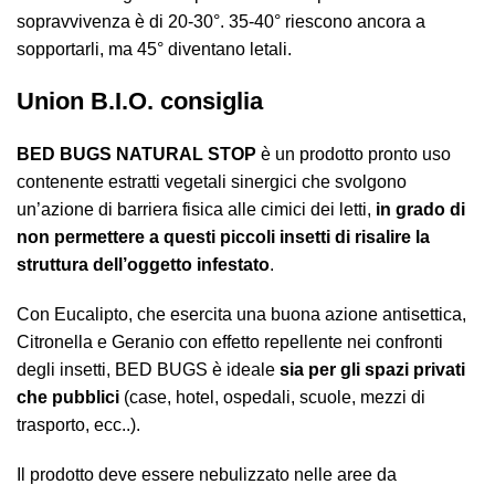
sopravvivenza è di 20-30°. 35-40° riescono ancora a
sopportarli, ma 45° diventano letali.
Union B.I.O. consiglia
BED BUGS NATURAL STOP
è un prodotto pronto uso
contenente estratti vegetali sinergici che svolgono
un’azione di barriera fisica alle cimici dei letti,
in grado di
non permettere a questi piccoli insetti di risalire la
struttura dell’oggetto infestato
.
Con Eucalipto, che esercita una buona azione antisettica,
Citronella e Geranio con effetto repellente nei confronti
degli insetti, BED BUGS è ideale
sia per gli spazi privati
che pubblici
(case, hotel, ospedali, scuole, mezzi di
trasporto, ecc..).
Il prodotto deve essere nebulizzato nelle aree da