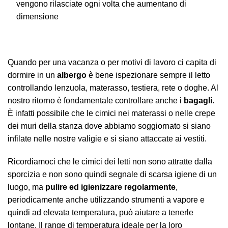
vengono rilasciate ogni volta che aumentano di
dimensione
Quando per una vacanza o per motivi di lavoro ci capita di
dormire in un
albergo
è bene ispezionare sempre il letto
controllando lenzuola, materasso, testiera, rete o doghe. Al
nostro ritorno è fondamentale controllare anche i
bagagli
.
È infatti possibile che le cimici nei materassi o nelle crepe
dei muri della stanza dove abbiamo soggiornato si siano
infilate nelle nostre valigie e si siano attaccate ai vestiti.
Ricordiamoci che le cimici dei letti non sono attratte dalla
sporcizia e non sono quindi segnale di scarsa igiene di un
luogo, ma
pulire ed igienizzare regolarmente
,
periodicamente anche utilizzando strumenti a vapore e
quindi ad elevata temperatura, può aiutare a tenerle
lontane. Il range di temperatura ideale per la loro