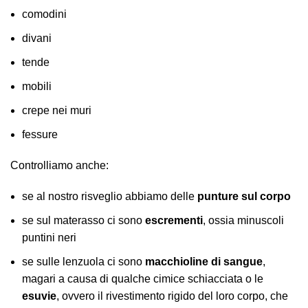
comodini
divani
tende
mobili
crepe nei muri
fessure
Controlliamo anche:
se al nostro risveglio abbiamo delle
punture sul corpo
se sul materasso ci sono
escrementi
, ossia minuscoli
puntini neri
se sulle lenzuola ci sono
macchioline di sangue
,
magari a causa di qualche cimice schiacciata o le
esuvie
, ovvero il rivestimento rigido del loro corpo, che