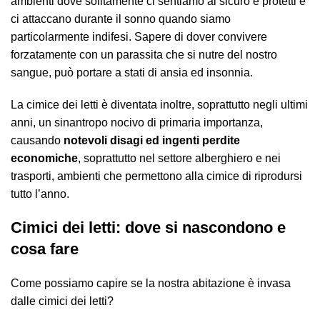
ambienti dove solitamente ci sentiamo al sicuro e protetti e
ci attaccano durante il sonno quando siamo
particolarmente indifesi. Sapere di dover convivere
forzatamente con un parassita che si nutre del nostro
sangue, può portare a stati di ansia ed insonnia.
La cimice dei letti è diventata inoltre, soprattutto negli ultimi
anni, un sinantropo nocivo di primaria importanza,
causando
notevoli disagi ed ingenti perdite
economiche
, soprattutto nel settore alberghiero e nei
trasporti, ambienti che permettono alla cimice di riprodursi
tutto l’anno.
Cimici dei letti: dove si nascondono e
cosa fare
Come possiamo capire se la nostra abitazione è invasa
dalle cimici dei letti?