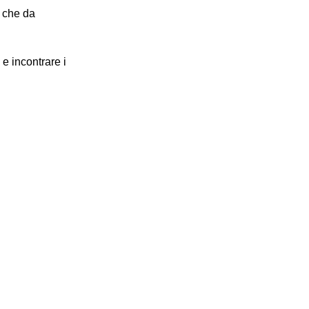
i che da
i e incontrare i