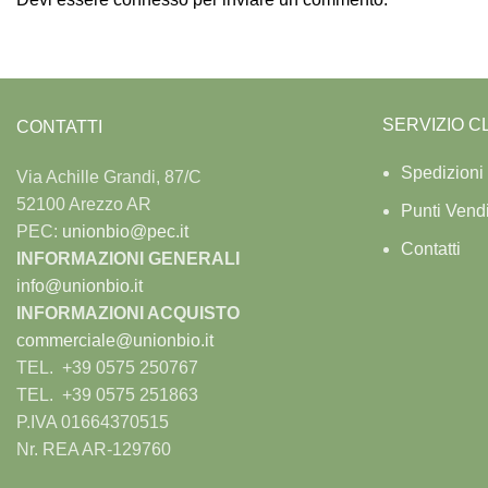
SERVIZIO CL
CONTATTI
Spedizioni
Via Achille Grandi, 87/C
52100 Arezzo AR
Punti Vend
PEC:
unionbio@pec.it
Contatti
INFORMAZIONI GENERALI
info@unionbio.it
INFORMAZIONI ACQUISTO
commerciale@unionbio.it
TEL. +39 0575 250767
TEL. +39 0575 251863
P.IVA 01664370515
Nr. REA AR-129760