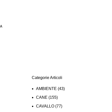
DA
Categorie Articoli
AMBIENTE
(43)
CANE
(155)
CAVALLO
(77)