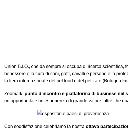
Union B.I.O., che da sempre si occupa di ricerca scientifica, f
benessere e la cura di cani, gatti, cavalli e persone e la prot
la fiera internazionale del pet food e del pet care (Bologna Fi
Zoomark,
punto d’incontro e piattaforma di business nel s
un’opportunità e un’esperienza di grande valore, oltre che un
Con soddisfazione celebriamo la nostra
ottava partecipazio