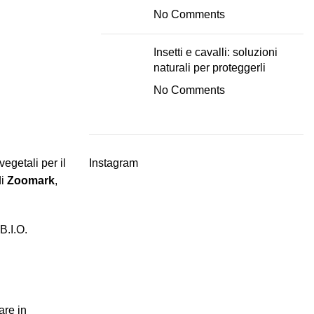
No Comments
Insetti e cavalli: soluzioni
naturali per proteggerli
No Comments
egetali per il
Instagram
di
Zoomark
,
B.I.O.
are in