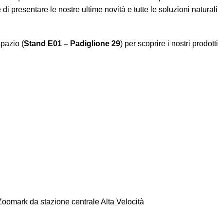
e di presentare le nostre ultime novità e tutte le soluzioni natural
spazio (
Stand E01 – Padiglione 29
) per scoprire i nostri prodott
Zoomark da stazione centrale Alta Velocità