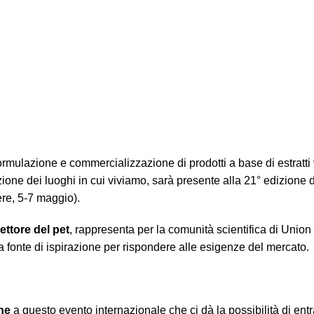
ormulazione e commercializzazione di prodotti a base di estratti v
ezione dei luoghi in cui viviamo, sarà presente alla 21° edizione 
ere, 5-7 maggio).
ettore del pet
, rappresenta per la comunità scientifica di Union 
a fonte di ispirazione per rispondere alle esigenze del mercato.
ne
a questo evento internazionale che ci dà la possibilità di entr