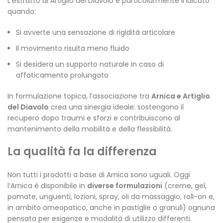
L’estratto di Artiglio del Diavolo è particolarmente indicato
quando:
Si avverte una sensazione di rigidità articolare
Il movimento risulta meno fluido
Si desidera un supporto naturale in caso di
affaticamento prolungato
In formulazione topica, l’associazione tra
Arnica e Artiglio
del Diavolo
crea una sinergia ideale: sostengono il
recupero dopo traumi e sforzi e contribuiscono al
mantenimento della mobilità e della flessibilità.
La qualità fa la differenza
Non tutti i prodotti a base di Arnica sono uguali. Oggi
l’Arnica è disponibile in
diverse formulazioni
(creme, gel,
pomate, unguenti, lozioni, spray, oli da massaggio, roll-on e,
in ambito omeopatico, anche in pastiglie o granuli) ognuna
pensata per esigenze e modalità di utilizzo differenti.