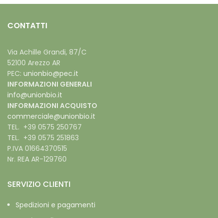
CONTATTI
Via Achille Grandi, 87/C
52100 Arezzo AR
PEC:
unionbio@pec.it
INFORMAZIONI GENERALI
info@unionbio.it
INFORMAZIONI ACQUISTO
commerciale@unionbio.it
TEL. +39 0575 250767
TEL. +39 0575 251863
P.IVA 01664370515
Nr. REA AR-129760
SERVIZIO CLIENTI
Spedizioni e pagamenti