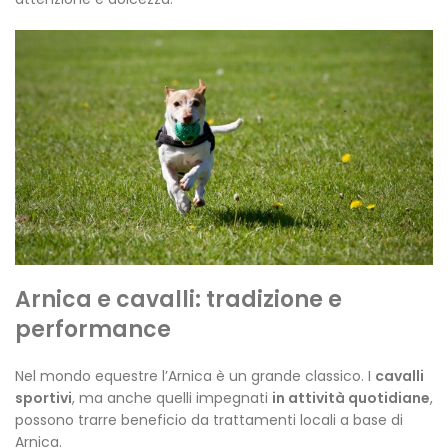
Arnica e cavalli: tradizione e
performance
Nel mondo equestre l’Arnica è un grande classico. I
cavalli
sportivi
, ma anche quelli impegnati
in attività quotidiane
,
possono trarre beneficio da trattamenti locali a base di
Arnica.