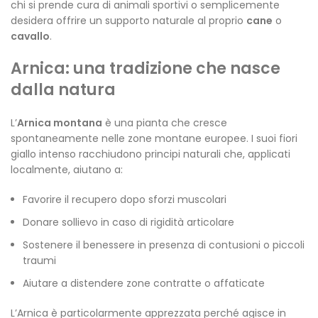
chi si prende cura di animali sportivi o semplicemente
desidera offrire un supporto naturale al proprio
cane
o
cavallo
.
Arnica: una tradizione che nasce
dalla natura
L’
Arnica montana
è una pianta che cresce
spontaneamente nelle zone montane europee. I suoi fiori
giallo intenso racchiudono principi naturali che, applicati
localmente, aiutano a:
Favorire il recupero dopo sforzi muscolari
Donare sollievo in caso di rigidità articolare
Sostenere il benessere in presenza di contusioni o piccoli
traumi
Aiutare a distendere zone contratte o affaticate
L’Arnica è particolarmente apprezzata perché agisce in