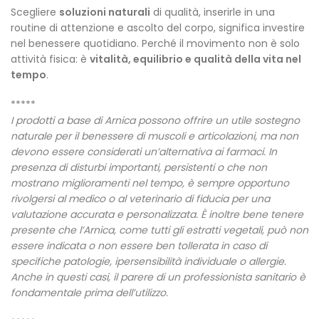
Scegliere
soluzioni naturali
di qualità, inserirle in una
routine di attenzione e ascolto del corpo, significa investire
nel benessere quotidiano. Perché il movimento non è solo
attività fisica: è
vitalità, equilibrio e qualità della vita nel
tempo
.
*****
I prodotti a base di Arnica possono offrire un utile sostegno
naturale per il benessere di muscoli e articolazioni, ma non
devono essere considerati un’alternativa ai farmaci. In
presenza di disturbi importanti, persistenti o che non
mostrano miglioramenti nel tempo, è sempre opportuno
rivolgersi al medico o al veterinario di fiducia per una
valutazione accurata e personalizzata. È inoltre bene tenere
presente che l’Arnica, come tutti gli estratti vegetali, può non
essere indicata o non essere ben tollerata in caso di
specifiche patologie, ipersensibilità individuale o allergie.
Anche in questi casi, il parere di un professionista sanitario è
fondamentale prima dell’utilizzo.