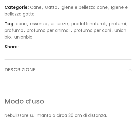
Categorie:
Cane
,
Gatto
,
Igiene e bellezza cane
,
Igiene e
bellezza gatto
Tag:
cane
,
essenza
,
essenze
,
prodotti naturali
,
profumi
,
profumo
,
profumo per animali
,
profumo per cani
,
union
bio
,
unionbio
Share:
DESCRIZIONE
Modo d’uso
Nebulizzare sul manto a circa 30 cm di distanza.