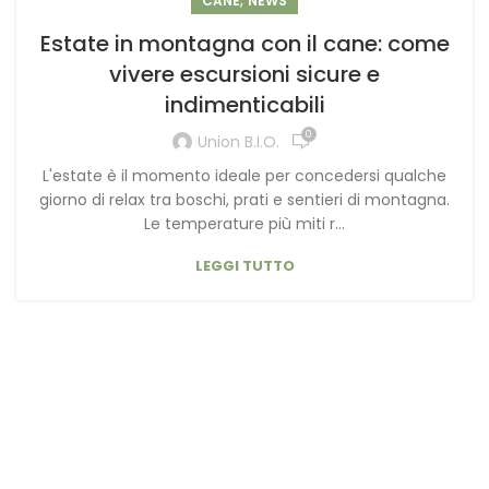
,
CANE
NEWS
Estate in montagna con il cane: come
vivere escursioni sicure e
indimenticabili
0
Union B.I.O.
L'estate è il momento ideale per concedersi qualche
giorno di relax tra boschi, prati e sentieri di montagna.
Le temperature più miti r...
LEGGI TUTTO