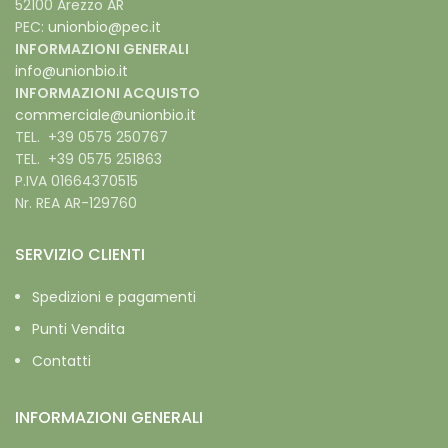
52100 Arezzo AR
PEC:
unionbio@pec.it
INFORMAZIONI GENERALI
info@unionbio.it
INFORMAZIONI ACQUISTO
commerciale@unionbio.it
TEL. +39 0575 250767
TEL. +39 0575 251863
P.IVA 01664370515
Nr. REA AR-129760
SERVIZIO CLIENTI
Spedizioni e pagamenti
Punti Vendita
Contatti
INFORMAZIONI GENERALI