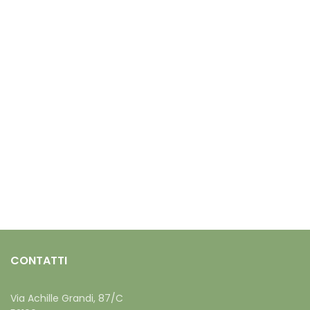
CONTATTI
Via Achille Grandi, 87/C