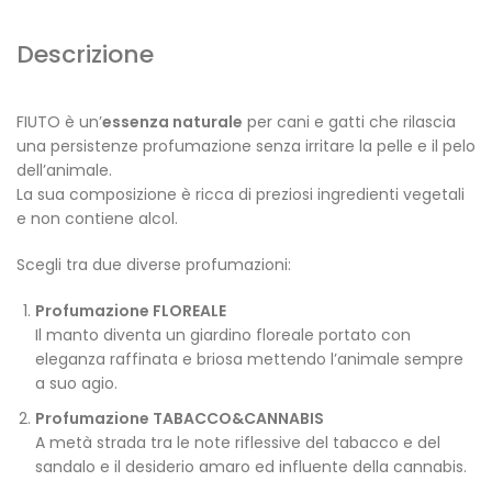
Descrizione
FIUTO è un’
essenza naturale
per cani e gatti che rilascia
una persistenze profumazione senza irritare la pelle e il pelo
dell’animale.
La sua composizione è ricca di preziosi ingredienti vegetali
e non contiene alcol.
Scegli tra due diverse profumazioni:
Profumazione FLOREALE
Il manto diventa un giardino floreale portato con
eleganza raffinata e briosa mettendo l’animale sempre
a suo agio.
Profumazione TABACCO&CANNABIS
A metà strada tra le note riflessive del tabacco e del
sandalo e il desiderio amaro ed influente della cannabis.