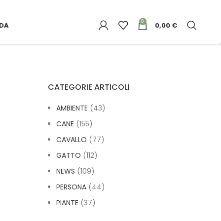
00
0
NDA
0,00
€
CATEGORIE ARTICOLI
a
AMBIENTE
(43)
CANE
(155)
CAVALLO
(77)
GATTO
(112)
NEWS
(109)
PERSONA
(44)
PIANTE
(37)