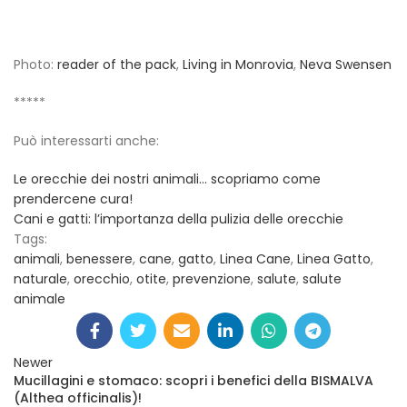
Photo:
reader of the pack
,
Living in Monrovia
,
Neva Swensen
*****
Può interessarti anche:
Le orecchie dei nostri animali… scopriamo come
prendercene cura!
Cani e gatti: l’importanza della pulizia delle orecchie
Tags:
animali
,
benessere
,
cane
,
gatto
,
Linea Cane
,
Linea Gatto
,
naturale
,
orecchio
,
otite
,
prevenzione
,
salute
,
salute
animale
Newer
Mucillagini e stomaco: scopri i benefici della BISMALVA
(Althea officinalis)!