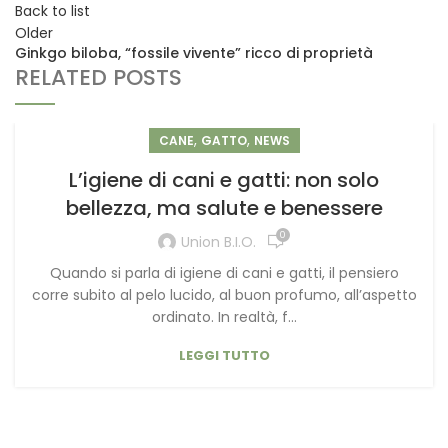
Back to list
Older
Ginkgo biloba, “fossile vivente” ricco di proprietà
RELATED POSTS
,
,
CANE
GATTO
NEWS
L’igiene di cani e gatti: non solo
bellezza, ma salute e benessere
0
Union B.I.O.
Quando si parla di igiene di cani e gatti, il pensiero
corre subito al pelo lucido, al buon profumo, all’aspetto
ordinato. In realtà, f...
LEGGI TUTTO