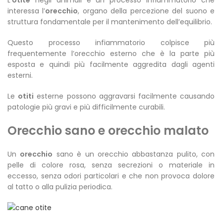
L’
otite
negli animali è un processo infiammatorio che
interessa l’
orecchio
, organo della percezione del suono e
struttura fondamentale per il mantenimento dell’equilibrio.
Questo processo infiammatorio colpisce più
frequentemente l’orecchio esterno che è la parte più
esposta e quindi più facilmente aggredita dagli agenti
esterni.
Le
otiti
esterne possono aggravarsi facilmente causando
patologie più gravi e più difficilmente curabili.
Orecchio sano e orecchio malato
Un
orecchio
sano è un orecchio abbastanza pulito, con
pelle di colore rosa, senza secrezioni o materiale in
eccesso, senza odori particolari e che non provoca dolore
al tatto o alla pulizia periodica.