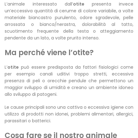
L’animale interessato dall’
otite
presenta invece
un’eccessiva quantità di cerume di colore variabile, a volte
materiale biancastro purulento, odore sgradevole, pelle
arrossata o bianca/nerastra, dolorabilità al tatto,
scuotimento frequente della testa o atteggiamento
pendente da un lato, a volte prurito intenso.
Ma perché viene l’otite?
L’
otite
può essere predisposta da fattori fisiologici come
per esempio canali uditivi troppo stretti, eccessiva
presenza di peli o orecchie pendule che permettono un
maggior sviluppo di umidità e creano un ambiente idoneo
allo sviluppo di patogeni.
Le cause principali sono una cattiva o eccessiva igiene con
utilizzo di prodotti non idonei, problemi alimentari, allergici,
parassitari o batterici.
Cosa fare se il nostro animale